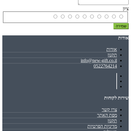
ציון
שמירה
אודות
אודות
תקנון
info@new-gift.co.il
0522764214
שירות לקוחות
צרו קשר
מפת האתר
תקנון
מדיניות הפרטיות