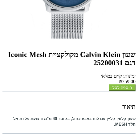
שעון Calvin Klein מקולקציית Iconic Mesh
דגם 25200031
זמינות: קיים במלאי
₪759.00
הוספה לסל
תיאור
שעון קלווין קליין עם לוח בצבע כחול, בקוטר 40 מ"מ ורצועת פלדת אל
חלד
MESH
.