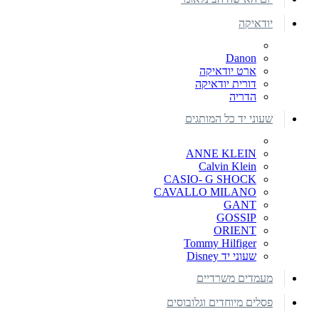
יודאיקה
Danon
ארט יודאיקה
דורית יודאיקה
הדריה
שעוני יד כל המותגים
ANNE KLEIN
Calvin Klein
CASIO- G SHOCK
CAVALLO MILANO
GANT
GOSSIP
ORIENT
Tommy Hilfiger
שעוני יד Disney
מעמדים משרדיים
פסלים מיוחדים וגלובוסים