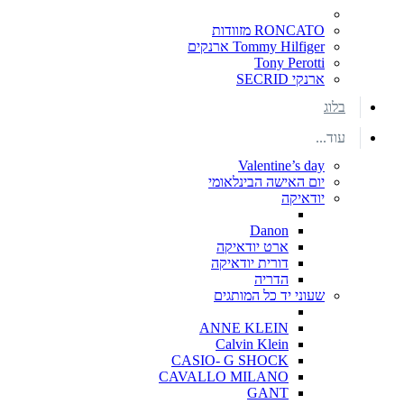
RONCATO מזוודות
Tommy Hilfiger ארנקים
Tony Perotti
ארנקי SECRID
בלוג
עוד...
Valentine’s day
יום האישה הבינלאומי
יודאיקה
Danon
ארט יודאיקה
דורית יודאיקה
הדריה
שעוני יד כל המותגים
ANNE KLEIN
Calvin Klein
CASIO- G SHOCK
CAVALLO MILANO
GANT