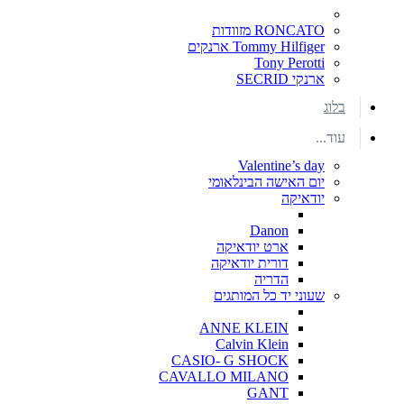
RONCATO מזוודות
Tommy Hilfiger ארנקים
Tony Perotti
ארנקי SECRID
בלוג
עוד...
Valentine’s day
יום האישה הבינלאומי
יודאיקה
Danon
ארט יודאיקה
דורית יודאיקה
הדריה
שעוני יד כל המותגים
ANNE KLEIN
Calvin Klein
CASIO- G SHOCK
CAVALLO MILANO
GANT