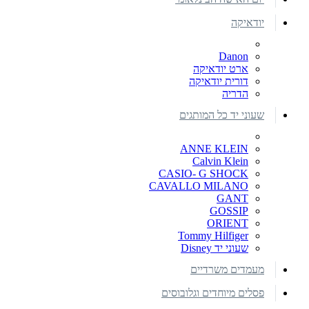
יודאיקה
Danon
ארט יודאיקה
דורית יודאיקה
הדריה
שעוני יד כל המותגים
ANNE KLEIN
Calvin Klein
CASIO- G SHOCK
CAVALLO MILANO
GANT
GOSSIP
ORIENT
Tommy Hilfiger
שעוני יד Disney
מעמדים משרדיים
פסלים מיוחדים וגלובוסים