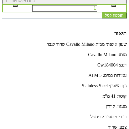
--- בחרו אפשרויות ---
הוספה לסל
תיאור
שעון אופנתי מבית Cavallo Milano שחור לגבר.
מותג: Cavallo Milano
דגם: Cw184004
עמידות במים: 5 ATM
גוף השעון: Stainless Steel
קוטר: 41 מ"מ
מנגנון: קוורץ
זכוכית: ספיר קריסטל
צבע: שחור