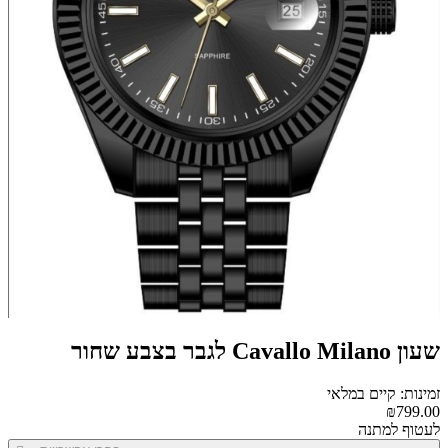
שעון Cavallo Milano לגבר בצבע שחור
זמינות: קיים במלאי
₪799.00
לעטוף למתנה