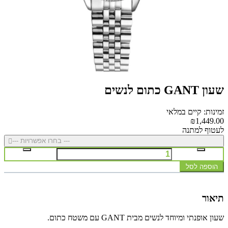
שעון GANT כתום לנשים
זמינות: קיים במלאי
₪1,449.00
לעטוף למתנה
--- בחרו אפשרויות ---
הוספה לסל
תיאור
שעון אופנתי ומיוחד לנשים מבית GANT עם משטח כתום.