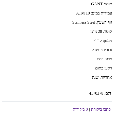
מותג: GANT
עמידות במים: 10 ATM
גוף השעון: Stainless Steel
קוטר: 28 מ"מ
מנגנון: קוורץ
זכוכית: מינרל
צבע: כסף
רקע: כתום
אחריות: שנה
דגם:
4170378
כתבו ביקורת
|
0 ביקורות