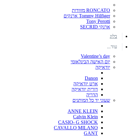
RONCATO מזוודות
Tommy Hilfiger ארנקים
Tony Perotti
ארנקי SECRID
בלוג
עוד...
Valentine’s day
יום האישה הבינלאומי
יודאיקה
Danon
ארט יודאיקה
דורית יודאיקה
הדריה
שעוני יד כל המותגים
ANNE KLEIN
Calvin Klein
CASIO- G SHOCK
CAVALLO MILANO
GANT