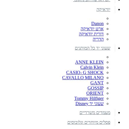
יודאיקה
Danon
ארט יודאיקה
דורית יודאיקה
הדריה
שעוני יד כל המותגים
ANNE KLEIN
Calvin Klein
CASIO- G SHOCK
CAVALLO MILANO
GANT
GOSSIP
ORIENT
Tommy Hilfiger
שעוני יד Disney
מעמדים משרדיים
פסלים מיוחדים וגלובוסים