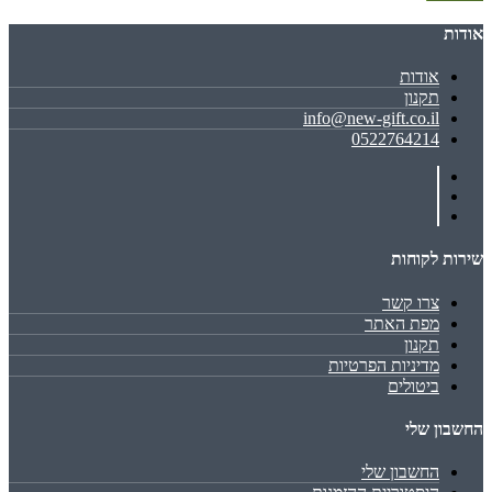
אודות
אודות
תקנון
info@new-gift.co.il
0522764214
שירות לקוחות
צרו קשר
מפת האתר
תקנון
מדיניות הפרטיות
ביטולים
החשבון שלי
החשבון שלי