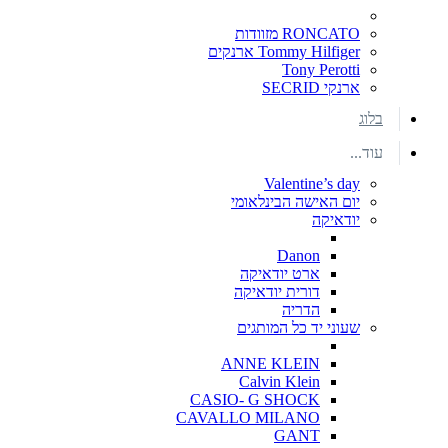
RONCATO מזוודות
Tommy Hilfiger ארנקים
Tony Perotti
ארנקי SECRID
בלוג
עוד...
Valentine’s day
יום האישה הבינלאומי
יודאיקה
Danon
ארט יודאיקה
דורית יודאיקה
הדריה
שעוני יד כל המותגים
ANNE KLEIN
Calvin Klein
CASIO- G SHOCK
CAVALLO MILANO
GANT