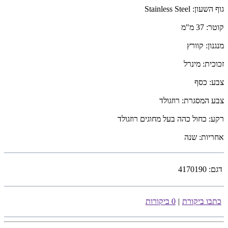
גוף השעון: Stainless Steel
קוטר: 37 מ"מ
מנגנון: קוורץ
זכוכית: מינרל
צבע: כסף
צבע המסגרת: רוזגולד
רקע: כחול כהה בעל מחוגים רוזגולד
אחריות: שנה
דגם:
4170190
כתבו ביקורת
|
0 ביקורות