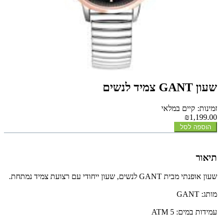
שעון GANT צמיד לנשים
זמינות: קיים במלאי
₪1,199.00
הוספה לסל
תיאור
שעון אופנתי מבית GANT לנשים, שעון ייחודי עם רצועת צמיד נמתחת.
מותג: GANT
עמידות במים: 5 ATM