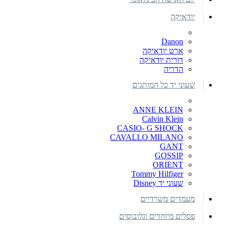
יודאיקה
Danon
ארט יודאיקה
דורית יודאיקה
הדריה
שעוני יד כל המותגים
ANNE KLEIN
Calvin Klein
CASIO- G SHOCK
CAVALLO MILANO
GANT
GOSSIP
ORIENT
Tommy Hilfiger
שעוני יד Disney
מעמדים משרדיים
פסלים מיוחדים וגלובוסים