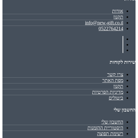
אודות
תקנון
info@new-gift.co.il
0522764214
שירות לקוחות
צרו קשר
מפת האתר
תקנון
מדיניות הפרטיות
ביטולים
החשבון שלי
החשבון שלי
היסטוריית ההזמנות
רשימת תפוצה