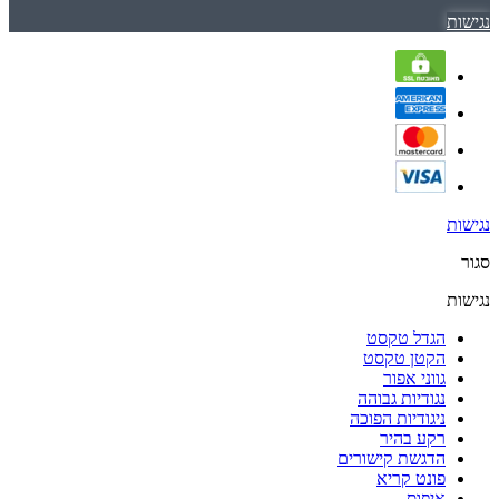
נגישות
נגישות
סגור
נגישות
הגדל טקסט
הקטן טקסט
גווני אפור
נגודיות גבוהה
ניגודיות הפוכה
רקע בהיר
הדגשת קישורים
פונט קריא
איפוס