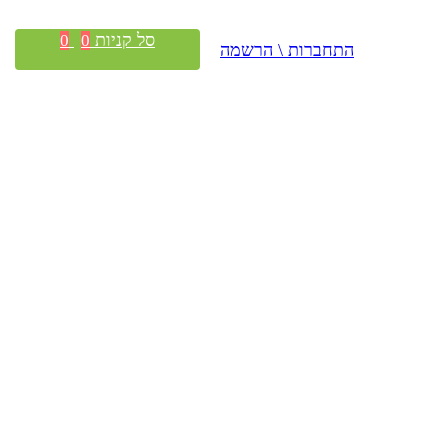
סל קניות
0
0
התחברות \ הרשמה