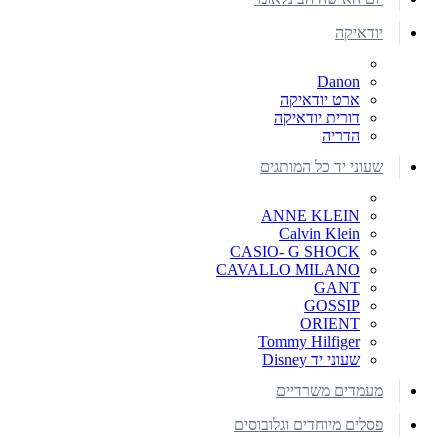
יודאיקה
Danon
ארט יודאיקה
דורית יודאיקה
הדריה
שעוני יד כל המותגים
ANNE KLEIN
Calvin Klein
CASIO- G SHOCK
CAVALLO MILANO
GANT
GOSSIP
ORIENT
Tommy Hilfiger
שעוני יד Disney
מעמדים משרדיים
פסלים מיוחדים וגלובוסים