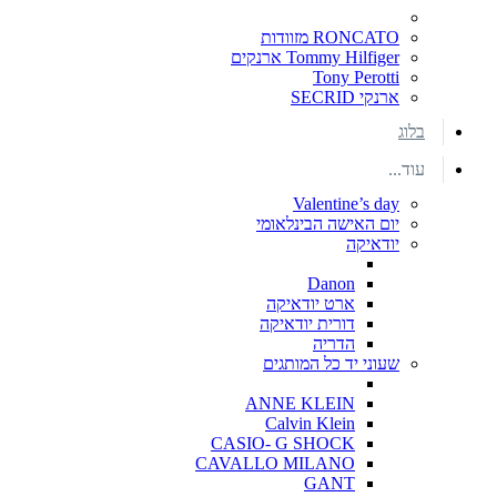
RONCATO מזוודות
Tommy Hilfiger ארנקים
Tony Perotti
ארנקי SECRID
בלוג
עוד...
Valentine’s day
יום האישה הבינלאומי
יודאיקה
Danon
ארט יודאיקה
דורית יודאיקה
הדריה
שעוני יד כל המותגים
ANNE KLEIN
Calvin Klein
CASIO- G SHOCK
CAVALLO MILANO
GANT