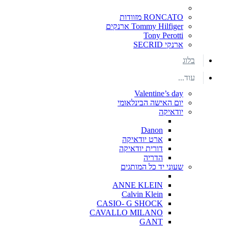
RONCATO מזוודות
Tommy Hilfiger ארנקים
Tony Perotti
ארנקי SECRID
בלוג
עוד...
Valentine’s day
יום האישה הבינלאומי
יודאיקה
Danon
ארט יודאיקה
דורית יודאיקה
הדריה
שעוני יד כל המותגים
ANNE KLEIN
Calvin Klein
CASIO- G SHOCK
CAVALLO MILANO
GANT