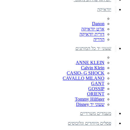
יודאיקה
Danon
ארט יודאיקה
דורית יודאיקה
הדריה
שעוני יד כל המותגים
ANNE KLEIN
Calvin Klein
CASIO- G SHOCK
CAVALLO MILANO
GANT
GOSSIP
ORIENT
Tommy Hilfiger
שעוני יד Disney
מעמדים משרדיים
פסלים מיוחדים וגלובוסים