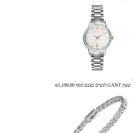
שעון GANT לנשים בצבע כסף
₪1,199.00