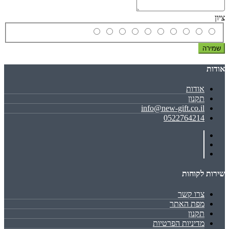
ציון
שמירה
אודות
אודות
תקנון
info@new-gift.co.il
0522764214
שירות לקוחות
צרו קשר
מפת האתר
תקנון
מדיניות הפרטיות