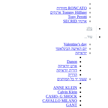
RONCATO מזוודות
Tommy Hilfiger ארנקים
Tony Perotti
ארנקי SECRID
בלוג
עוד...
Valentine’s day
יום האישה הבינלאומי
יודאיקה
Danon
ארט יודאיקה
דורית יודאיקה
הדריה
שעוני יד כל המותגים
ANNE KLEIN
Calvin Klein
CASIO- G SHOCK
CAVALLO MILANO
GANT