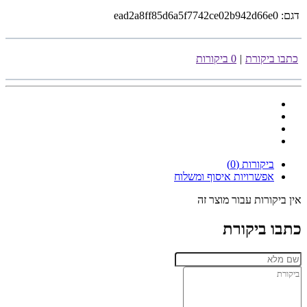
דגם:
ead2a8ff85d6a5f7742ce02b942d66e0
כתבו ביקורת
|
0 ביקורות
ביקורות (0)
אפשרויות איסוף ומשלוח
אין ביקורות עבור מוצר זה
כתבו ביקורת