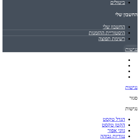
ביטולים
החשבון שלי
החשבון שלי
היסטוריית ההזמנות
רשימת תפוצה
נגישות
נגישות
סגור
נגישות
הגדל טקסט
הקטן טקסט
גווני אפור
נגודיות גבוהה