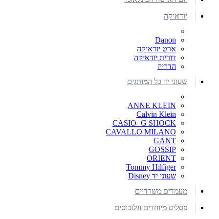
יודאיקה
Danon
ארט יודאיקה
דורית יודאיקה
הדריה
שעוני יד כל המותגים
ANNE KLEIN
Calvin Klein
CASIO- G SHOCK
CAVALLO MILANO
GANT
GOSSIP
ORIENT
Tommy Hilfiger
שעוני יד Disney
מעמדים משרדיים
פסלים מיוחדים וגלובוסים