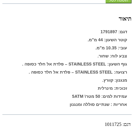
הוספה לסל
תיאור
דגם: 1791897
קוטר השעון: 44 מ”מ.
עובי: 10.35 מ”מ.
צבע לוח: שחור.
גוף השעון: STAINLESS STEEL – פלדת אל חלד כסופה .
רצועה: STAINLESS STEEL – פלדת אל חלד כסופה .
מנגנון: קוורץ.
זכוכית: מינרלית
עמידות למים: 50 מטר\ 5ATM
אחריות : שנתיים סוללה ומנגנון
דגם:
1011725