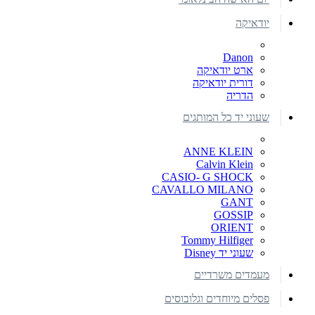
יודאיקה
Danon
ארט יודאיקה
דורית יודאיקה
הדריה
שעוני יד כל המותגים
ANNE KLEIN
Calvin Klein
CASIO- G SHOCK
CAVALLO MILANO
GANT
GOSSIP
ORIENT
Tommy Hilfiger
שעוני יד Disney
מעמדים משרדיים
פסלים מיוחדים וגלובוסים