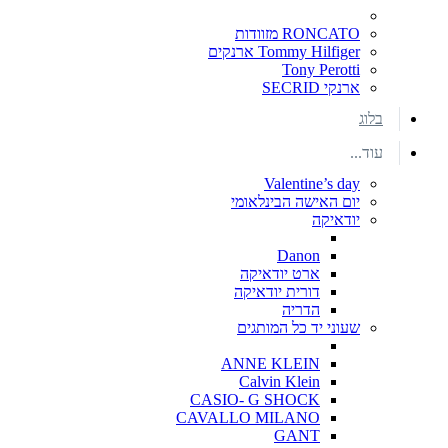
RONCATO מזוודות
Tommy Hilfiger ארנקים
Tony Perotti
ארנקי SECRID
בלוג
עוד...
Valentine’s day
יום האישה הבינלאומי
יודאיקה
Danon
ארט יודאיקה
דורית יודאיקה
הדריה
שעוני יד כל המותגים
ANNE KLEIN
Calvin Klein
CASIO- G SHOCK
CAVALLO MILANO
GANT