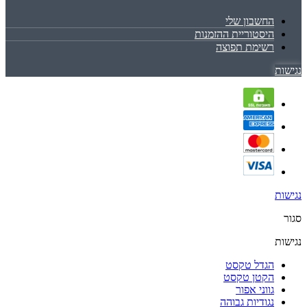
החשבון שלי
היסטוריית ההזמנות
רשימת תפוצה
נגישות
נגישות
סגור
נגישות
הגדל טקסט
הקטן טקסט
גווני אפור
נגודיות גבוהה