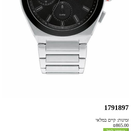
1791897
זמינות: קיים במלאי
₪865.00