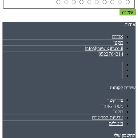
שמירה
אודות
אודות
תקנון
info@new-gift.co.il
0522764214
שירות לקוחות
צרו קשר
מפת האתר
תקנון
מדיניות הפרטיות
ביטולים
החשבון שלי