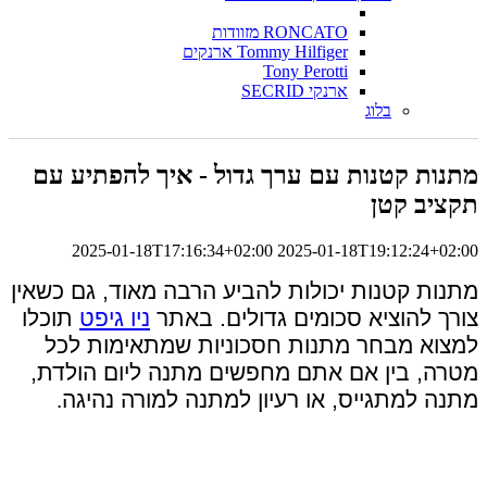
RONCATO מזוודות
Tommy Hilfiger ארנקים
Tony Perotti
ארנקי SECRID
בלוג
מתנות קטנות עם ערך גדול - איך להפתיע עם
תקציב קטן
2025-01-18T17:16:34+02:00
2025-01-18T19:12:24+02:00
מתנות קטנות יכולות להביע הרבה מאוד, גם כשאין
צורך להוציא סכומים גדולים. באתר
ניו גיפט
תוכלו
למצוא מבחר מתנות חסכוניות שמתאימות לכל
מטרה, בין אם אתם מחפשים מתנה ליום הולדת,
מתנה למתגייס, או רעיון למתנה למורה נהיגה
.