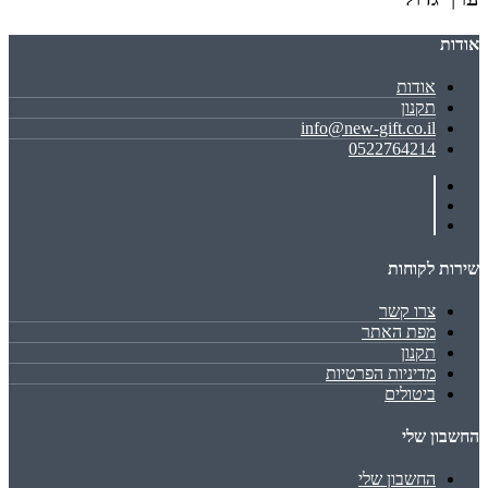
אודות
אודות
תקנון
info@new-gift.co.il
0522764214
שירות לקוחות
צרו קשר
מפת האתר
תקנון
מדיניות הפרטיות
ביטולים
החשבון שלי
החשבון שלי