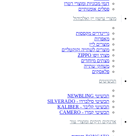
דגמי מכוניות ומוצרי רטרו
פסלים אומנותיים
מוצרי עישון יין ואלכוהול
גריינדרים מקססות
מאפרות
מוצרים ליין
מוצרים לשתייה וקוקטליים
מצתי זיפו ZIPPO
מצתים מיוחדים
משחקי שתייה
פלאסקים
תכשיטים
תכשיטי NEWBLING
תכשיטי סילברדו - SILVERADO
תכשיטי קליבר - KALIBER
תכשיטי קמרו - CAMERO
ארנקים תיקים ומוצרי עור