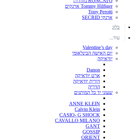
RONCATO מזוודות
Tommy Hilfiger ארנקים
Tony Perotti
ארנקי SECRID
בלוג
עוד...
Valentine’s day
יום האישה הבינלאומי
יודאיקה
Danon
ארט יודאיקה
דורית יודאיקה
הדריה
שעוני יד כל המותגים
ANNE KLEIN
Calvin Klein
CASIO- G SHOCK
CAVALLO MILANO
GANT
GOSSIP
ORIENT