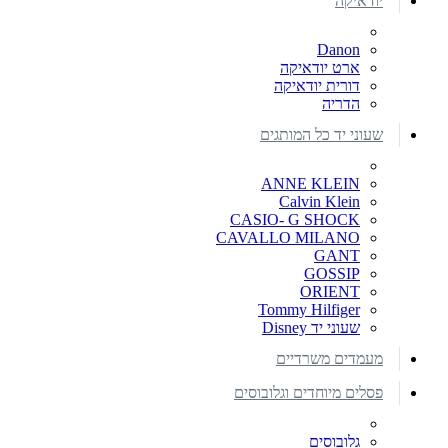
יודאיקה
Danon
ארט יודאיקה
דורית יודאיקה
הדריה
שעוני יד כל המותגים
ANNE KLEIN
Calvin Klein
CASIO- G SHOCK
CAVALLO MILANO
GANT
GOSSIP
ORIENT
Tommy Hilfiger
שעוני יד Disney
מעמדים משרדיים
פסלים מיוחדים וגלובוסים
גלובוסים