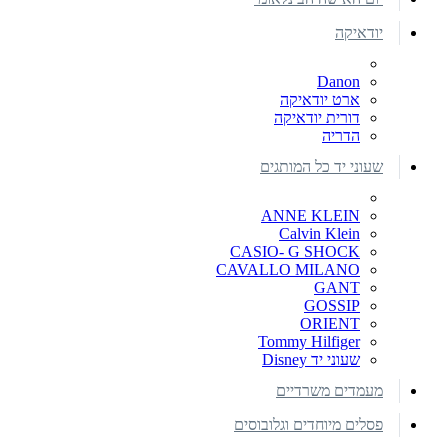
יודאיקה
Danon
ארט יודאיקה
דורית יודאיקה
הדריה
שעוני יד כל המותגים
ANNE KLEIN
Calvin Klein
CASIO- G SHOCK
CAVALLO MILANO
GANT
GOSSIP
ORIENT
Tommy Hilfiger
שעוני יד Disney
מעמדים משרדיים
פסלים מיוחדים וגלובוסים