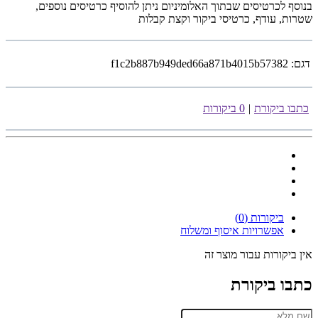
בנוסף לכרטיסים שבתוך האלומיניום ניתן להוסיף כרטיסים נוספים,
שטרות, עודף, כרטיסי ביקור וקצת קבלות
דגם:
f1c2b887b949ded66a871b4015b57382
כתבו ביקורת
|
0 ביקורות
ביקורות (0)
אפשרויות איסוף ומשלוח
אין ביקורות עבור מוצר זה
כתבו ביקורת