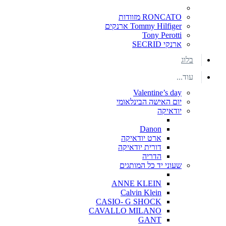
RONCATO מזוודות
Tommy Hilfiger ארנקים
Tony Perotti
ארנקי SECRID
בלוג
עוד...
Valentine’s day
יום האישה הבינלאומי
יודאיקה
Danon
ארט יודאיקה
דורית יודאיקה
הדריה
שעוני יד כל המותגים
ANNE KLEIN
Calvin Klein
CASIO- G SHOCK
CAVALLO MILANO
GANT