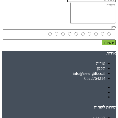
ציון
שמירה
אודות
אודות
תקנון
info@new-gift.co.il
0522764214
שירות לקוחות
צרו קשר