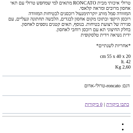
טרולי איכותי מבית RONCATO מתאים למי שמחפש טרולי עם תאי
אחסון מרובים ומראה קלאסי.
המזוודה סמל מותג יוקרתימנעול רוכסנים לבטיחות המזוודה
רוכסן היקפי ובתוכו מקום אחסון לבגדים, הלבשה תחתונה ונעליים, עם
סגירה של רצועת בטיחות. בנוסף, תאים קטנים נוספים לאחסון.
בחלק החיצוני תא עם רוכסן רוחבי לאחסון.
ידית נשיאה וידית טלסקופית
*אחריות לשנתיים*
cm 55 x 40 x 20
lt. 42
Kg 2,60
דגם:
roncato-טרולי-אדום
כתבו ביקורת
|
0 ביקורות