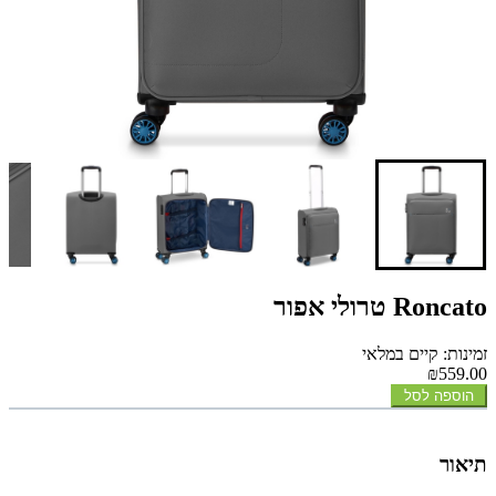
Roncato טרולי אפור
זמינות: קיים במלאי
₪559.00
הוספה לסל
תיאור