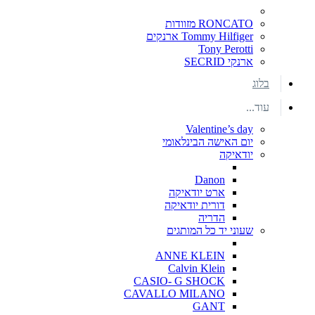
RONCATO מזוודות
Tommy Hilfiger ארנקים
Tony Perotti
ארנקי SECRID
בלוג
עוד...
Valentine’s day
יום האישה הבינלאומי
יודאיקה
Danon
ארט יודאיקה
דורית יודאיקה
הדריה
שעוני יד כל המותגים
ANNE KLEIN
Calvin Klein
CASIO- G SHOCK
CAVALLO MILANO
GANT