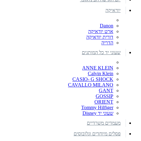
יודאיקה
Danon
ארט יודאיקה
דורית יודאיקה
הדריה
שעוני יד כל המותגים
ANNE KLEIN
Calvin Klein
CASIO- G SHOCK
CAVALLO MILANO
GANT
GOSSIP
ORIENT
Tommy Hilfiger
שעוני יד Disney
מעמדים משרדיים
פסלים מיוחדים וגלובוסים