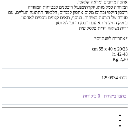
אחסון מרובים ומראה קלאסי.
המזוודה סמל מותג יוקרתימנעול רוכסנים לבטיחות המזוודה
רוכסן היקפי ובתוכו מקום אחסון לבגדים, הלבשה תחתונה ונעליים, עם
סגירה של רצועת בטיחות. בנוסף, תאים קטנים נוספים לאחסון.
בחלק החיצוני תא עם רוכסן רוחבי לאחסון.
ידית נשיאה וידית טלסקופית
*אחריות לשנתיים*
cm 55 x 40 x 20/23
lt. 42-48
Kg 2,20
דגם:
1290934
כתבו ביקורת
|
0 ביקורות