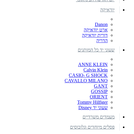
יודאיקה
Danon
ארט יודאיקה
דורית יודאיקה
הדריה
שעוני יד כל המותגים
ANNE KLEIN
Calvin Klein
CASIO- G SHOCK
CAVALLO MILANO
GANT
GOSSIP
ORIENT
Tommy Hilfiger
שעוני יד Disney
מעמדים משרדיים
פסלים מיוחדים וגלובוסים