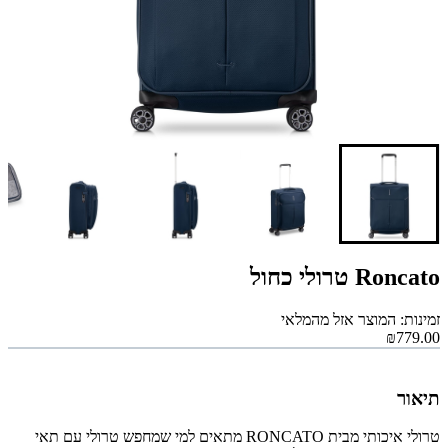
Roncato טרולי כחול
זמינות: המוצר אזל מהמלאי
₪779.00
תיאור
טרולי איכותי מבית RONCATO מתאים למי שמחפש טרולי עם תאי