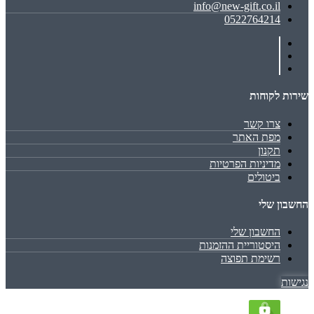
info@new-gift.co.il
0522764214
שירות לקוחות
צרו קשר
מפת האתר
תקנון
מדיניות הפרטיות
ביטולים
החשבון שלי
החשבון שלי
היסטוריית ההזמנות
רשימת תפוצה
נגישות