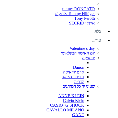
RONCATO מזוודות
Tommy Hilfiger ארנקים
Tony Perotti
ארנקי SECRID
בלוג
עוד...
Valentine’s day
יום האישה הבינלאומי
יודאיקה
Danon
ארט יודאיקה
דורית יודאיקה
הדריה
שעוני יד כל המותגים
ANNE KLEIN
Calvin Klein
CASIO- G SHOCK
CAVALLO MILANO
GANT